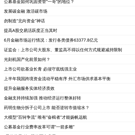
公募基金如何巩固资管“一哥”的地位？
发展碳金融 激活碳市场
勿制造“北向资金”神话
提高A股交易活跃度正当其时
6月金融市场运行情况：发行各类债券63377.8亿元
证监会：上市公司大股东、董监高不得以任何方式规避减持限制
光刻机国产化前景如何？
上市公司欲基业长青 必须守底线强主业
上半年我国跨境资金流动平稳有序 外汇市场供求基本平衡
提升金融服务实体经济质效
金融支持持续加强 推动经济运行整体好转
药明生物分拆子公司上市 能否逆转市值缩水？
大模型“百轲争流” 唯有“奋楫者”才能扬帆远航
公募基金行业费率改革可谓“一箭多雕”