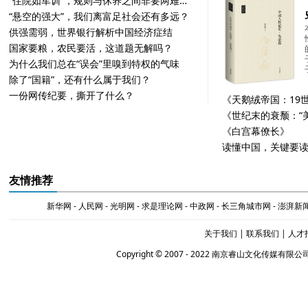
“住院如军训”，规则与休养之间非要两难吗？
“悬空的强大”，我们离富足社会还有多远？
供强需弱，世界银行解析中国经济症结
国家要粮，农民要活，这道题无解吗？
为什么我们总在“误会”里嗅到特权的气味
除了“国籍”，还有什么属于我们？
一份网传纪要，撕开了什么？
《白宫幕僚长》
友情推荐
新华网
-
人民网
-
光明网
-
求是理论网
-
中政网
-
长三角城市网
-
澎湃新
关于我们
|
联系我们
|
人才
Copyright © 2007 - 2022 南京睿山文化传媒有限公司 Al