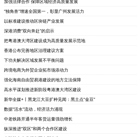
加强法律合作 保障区域经济高质量发展
“独角兽”增速全国第一，彰显广州发展活力
以标准建设推动区块链产业发展
深港消费“双向奔赴”的启示
把粤港澳大湾区建设成为高质量发展示范地
香港公布完善地区治理建议方案
下功夫解决区域发展不平衡问题
跨境电商为外贸企业拓市场添动力
强化海南自由贸易港建设的地方立法保障
高水平谋划推进新阶段粤港澳大湾区建设
新华全媒+丨黑龙江大豆扩种见闻：黑土点“金豆”
数据“活水”流动，经济活力涌现
中老铁路开通半年客货运量强劲增长
纵深推进“双区”和两个合作区建设