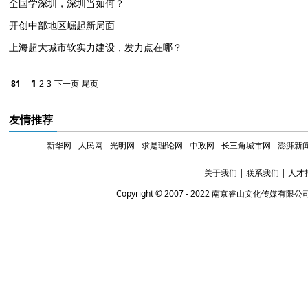
全国学深圳，深圳当如何？
开创中部地区崛起新局面
上海超大城市软实力建设，发力点在哪？
1
81
2
3
下一页
尾页
友情推荐
新华网
-
人民网
-
光明网
-
求是理论网
-
中政网
-
长三角城市网
-
澎湃新
关于我们
|
联系我们
|
人才
Copyright © 2007 - 2022 南京睿山文化传媒有限公司 Al