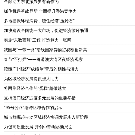
金融助力东北振兴要有新作为
抓住机遇革故鼎新 全面提升香港竞争力
多地提振终端消费，稳住经济“压舱石”
加快建设全国统一大市场，促进经济循环畅通
实施“东数西算”工程 打造算力一张网
我国与“一带一路”沿线国家货物贸易额创新高
春节“不打烊”——粤港澳大湾区夜经济观察
读懂广州经济“成绩单”背后的韧性与活力
为区域经济发展提供强大助力
将两岸经济合作的“蛋糕”越做越大
支持澳门经济适度多元发展的重要举措
“95号公路”给跨区域合作的启示
城市群崛起带动区域经济协调发展步入新阶段
力促高质量发展 开创中部崛起新局面