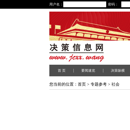
用户名：
密码：
|
|
首 页
要闻速览
决策纵横
您当前的位置：
首页
>
专题参考
>
社会