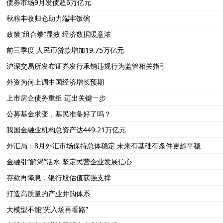
债券市场9月发债超6万亿元
秋粮丰收归仓助力端牢饭碗
政策“组合拳”显效 经济数据暖意浓
前三季度 人民币贷款增加19.75万亿元
沪深交易所发布证券发行承销违规行为监管相关指引
外资为何上调中国经济增长预期
上市房企债务重组 迈出关键一步
公募基金求变，基民准备好了吗？
我国金融业机构总资产达449.21万亿元
外汇局：8月外汇市场保持总体稳定 未来有基础有条件更趋平稳
金融引“解渴”活水 坚定民营企业发展信心
存款再降息，银行股估值获强支撑
打造高质量的产业并购体系
大模型不能“先入场再看路”