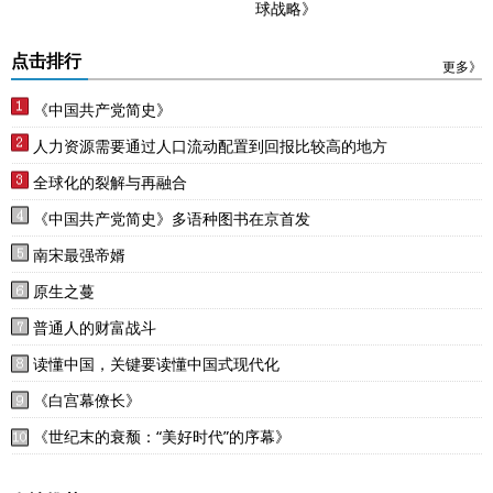
球战略》
点击排行
更多》
《中国共产党简史》
人力资源需要通过人口流动配置到回报比较高的地方
全球化的裂解与再融合
《中国共产党简史》多语种图书在京首发
南宋最强帝婿
原生之蔓
普通人的财富战斗
读懂中国，关键要读懂中国式现代化
《白宫幕僚长》
《世纪末的衰颓：“美好时代”的序幕》