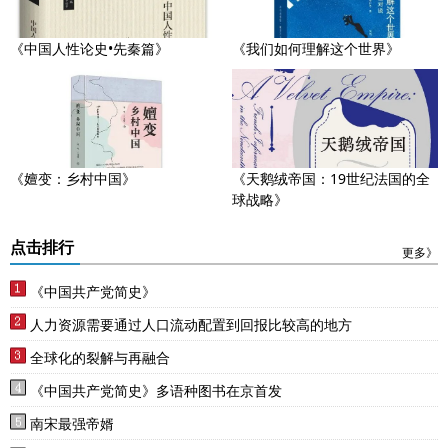
《中国人性论史•先秦篇》
《我们如何理解这个世界》
《嬗变：乡村中国》
《天鹅绒帝国：19世纪法国的全
球战略》
点击排行
更多》
《中国共产党简史》
人力资源需要通过人口流动配置到回报比较高的地方
全球化的裂解与再融合
《中国共产党简史》多语种图书在京首发
南宋最强帝婿