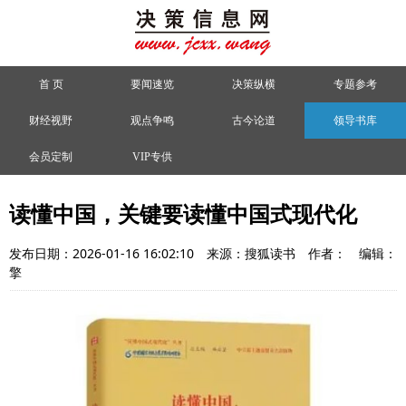
首 页
要闻速览
决策纵横
专题参考
财经视野
观点争鸣
古今论道
领导书库
会员定制
VIP专供
读懂中国，关键要读懂中国式现代化
发布日期：2026-01-16 16:02:10
来源：搜狐读书
作者：
编辑：
擎