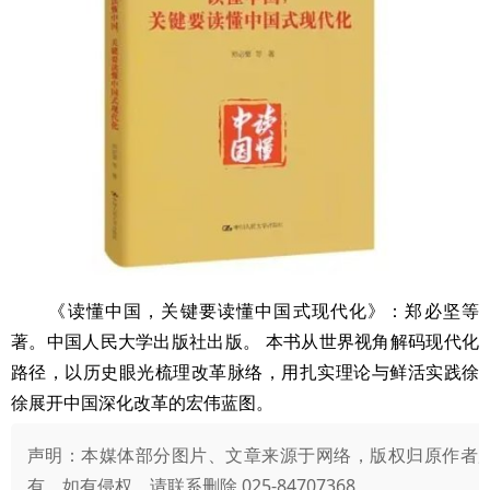
《读懂中国，关键要读懂中国式现代化》：郑必坚等
著。中国人民大学出版社出版。 本书从世界视角解码现代化
路径，以历史眼光梳理改革脉络，用扎实理论与鲜活实践徐
徐展开中国深化改革的宏伟蓝图。
声明：本媒体部分图片、文章来源于网络，版权归原作者
有，如有侵权，请联系删除 025-84707368。