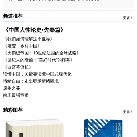
频道推荐
更多》
《中国人性论史•先秦篇》
《我们如何理解这个世界》
《嬗变：乡村中国》
《天鹅绒帝国：19世纪法国的全球战略》
《世纪末的衰颓：“美好时代”的序幕》
《白宫幕僚长》
读懂中国，关键要读懂中国式现代化
情绪自由：走出职场情绪困境
原生之蔓
南宋最强帝婿
精彩图荐
更多》