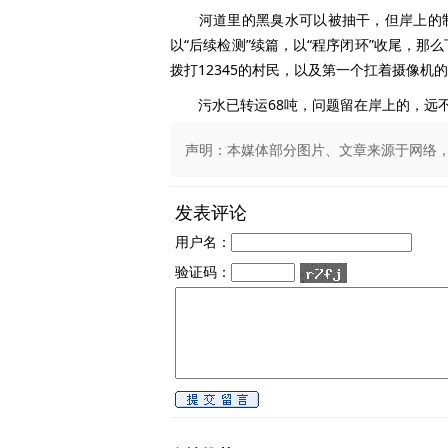
河道里的黑臭水可以被抽干，但岸上的制度
以“后续检测”续篇，以“程序闭环”收尾，
拨打12345的村民，以及第一个扛着摄像机
污水已转运68吨，问题留在岸上的，远不
声明：本媒体部分图片、文章来源于网络，版权
发表评论
用户名：
验证码：