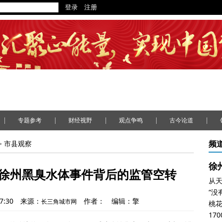
|
|
|
|
|
专题参考
财经视野
观点争鸣
古今论道
频
>
市县观察
：徐州黑臭水体事件背后的监管空转
7:30
来源：
作者：
编辑：擎
长三角城市网
桃
17