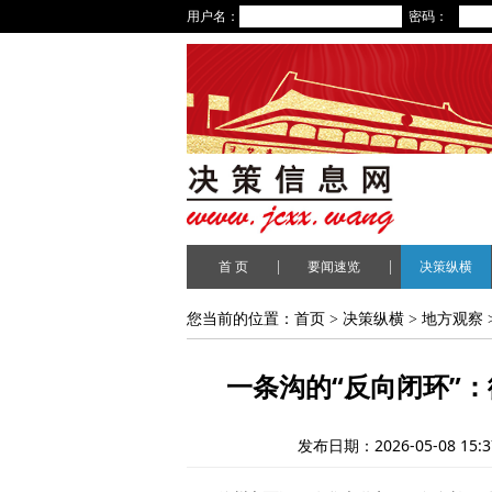
用户名：
密码：
|
|
首 页
要闻速览
决策纵横
您当前的位置：
首页
>
决策纵横
>
地方观察
一条沟的“反向闭环”
发布日期：2026-05-08 15:3