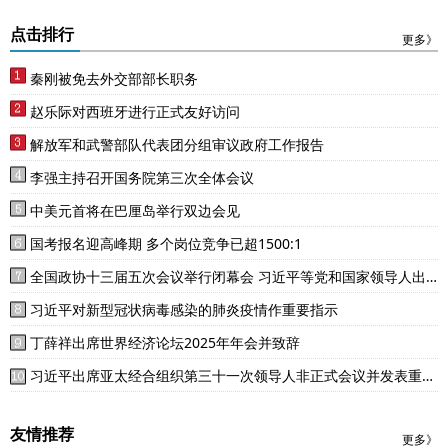
点击排行
更多》
秦刚被免去外交部部长职务
赵乐际对西班牙进行正式友好访问
解放军和武警部队代表团分组审议政府工作报告
李强主持召开国务院第三次全体会议
中美元首将在巴厘岛举行双边会见
国考报名迎高峰期 多个岗位竞争已超1500:1
全国政协十三届五次会议举行闭幕会 习近平等党和国家领导人出
席
习近平对新型冠状病毒感染的肺炎疫情作重要指示
丁薛祥出席世界经济论坛2025年年会并致辞
习近平出席亚太经合组织第三十一次领导人非正式会议并发表重要
讲话
友情推荐
更多》