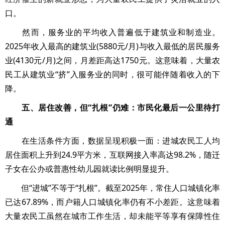
口。
然而，服务业的平均收入普遍低于建筑业和制造业。
2025年收入最高的建筑业(5880元/月)与收入最低的居民服务
业(4130元/月)之间，月差距高达1750元。这意味着，大量农
民工从建筑业“挤”入服务业的同时，很可能伴随着收入的下
降。
五、居住改善，但“扎根”仍难：市民化最后一公里待打
通
在生活条件方面，数据呈现积极一面：进城农民工人均
居住面积上升到24.9平方米，互联网接入率高达98.2%，随迁
子女在公办或普惠性幼儿园就读比例明显提升。
但“进城”不等于“扎根”。截至2025年，常住人口城镇化率
已达67.89%，而户籍人口城镇化率仍有不小差距。这意味着
大量农民工虽然在城市工作生活，却未能平等享有保障性住