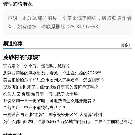
转型的晴雨表。
声明：本媒体部分图片、文章来源于网络，版权归原作者
有，如有侵权，请联系删除 025-84707368。
频道推荐
更多》
黄砂村的“媒姨”
官方发文：休个假。然后呢，钱呢？
从陕西商洛的洪水出发，看见一个正在失控的2026年
美国把洽洽瓜子和思念水饺列入了黑名单，怎么回事？
贷款“明白纸”来了，但借钱这件事真的变简单了吗？
机关大院“拆墙”这件事，河北做了快十年
都说空调一直开更省电，可电费单怎么越开越贵？
兰蔻关店：中产不敢犒劳自己了？
一则谣言与五张“红牌”：国家级经开区的“大清算”时刻
为什么佛山0.2%、合肥6.8%？万亿城市的分化，早在五年前就已注定