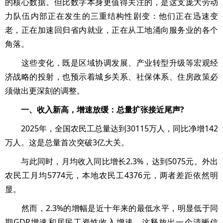
的核心数据。但比数字本身更值得关注的，是这支庞大劳动
力队伍内部正在发生的三重结构性剧变：他们正在迅速变
老，正在加速回归省内就业，正在从工地涌向服务业的各个
角落。
这些变化，既是区域协调发展、产业转型升级等宏观经
济战略的投射，也预示着城乡关系、社保体系、住房政策必
须做出更深刻的调整。
一、收入新高，增速放缓：总量扩张接近尾声?
2025年，全国农民工总量达到30115万人，同比净增142
万人。这是总量首次突破3亿大关。
与此同时，月均收入同比增长2.3%，达到5075元。外出
农民工月均5774元，本地农民工4376元，两者差距依然明
显。
然而，2.3%的增幅是近十年来的最低水平，明显低于同
期GDP增速和居民工资性收入增速。这释放出一个清晰信