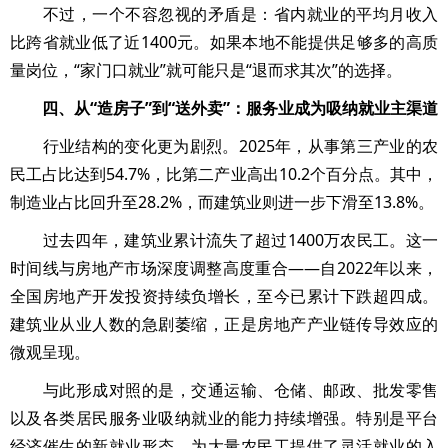
不过，一个不容忽视的矛盾是：省内就业的平均月收入
比跨省就业低了近1400元。如果本地不能提供足够多的高质
量岗位，“家门口就业”就可能只是“退而求其次”的选择。
四、从“造房子”到“送外卖”：服务业成为吸纳就业主渠道
行业结构的变化更为剧烈。2025年，从事第三产业的农
民工占比达到54.7%，比第二产业高出10.2个百分点。其中，
制造业占比回升至28.2%，而建筑业则进一步下滑至13.8%。
过去四年，建筑业累计流失了超过1400万农民工。这一
时间线与房地产市场深度调整高度重合——自2022年以来，
全国房地产开发投资持续负增长，至今已累计下跌超四成。
建筑业从业人数的急剧萎缩，正是房地产产业链传导效应的
微观呈现。
与此形成对照的是，交通运输、仓储、邮政、批发零售
以及各类居民服务业吸纳就业的能力持续增强。特别是平台
经济催生的新就业形态，为大量农民工提供了灵活就业的入