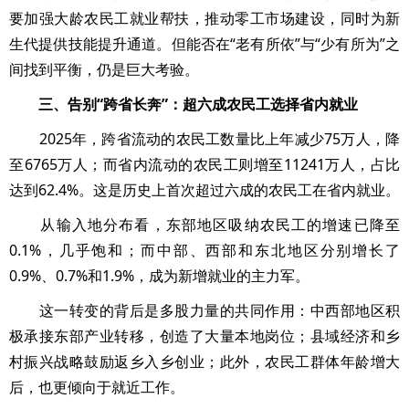
要加强大龄农民工就业帮扶，推动零工市场建设，同时为新
生代提供技能提升通道。但能否在“老有所依”与“少有所为”之
间找到平衡，仍是巨大考验。
三、告别“跨省长奔”：超六成农民工选择省内就业
2025年，跨省流动的农民工数量比上年减少75万人，降
至6765万人；而省内流动的农民工则增至11241万人，占比
达到62.4%。这是历史上首次超过六成的农民工在省内就业。
从输入地分布看，东部地区吸纳农民工的增速已降至
0.1%，几乎饱和；而中部、西部和东北地区分别增长了
0.9%、0.7%和1.9%，成为新增就业的主力军。
这一转变的背后是多股力量的共同作用：中西部地区积
极承接东部产业转移，创造了大量本地岗位；县域经济和乡
村振兴战略鼓励返乡入乡创业；此外，农民工群体年龄增大
后，也更倾向于就近工作。