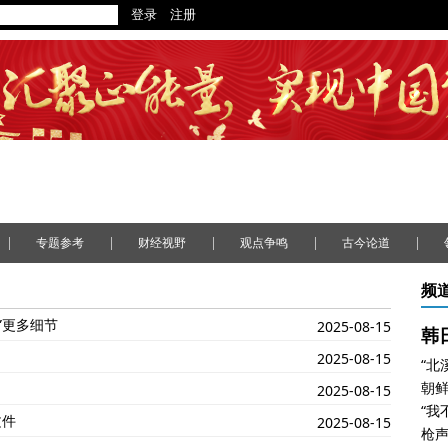
|
|
|
|
|
专题参考
财经视野
观点争鸣
古今论道
频
”更多细节
2025-08-15
2025-08-15
朝
2025-08-15
“我
文件
2025-08-15