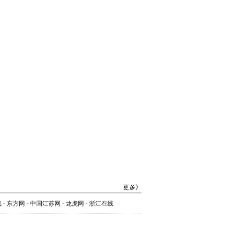
更多》
线
-
东方网
-
中国江苏网
-
龙虎网
-
浙江在线