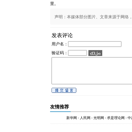
里。
声明：本媒体部分图片、文章来源于网络，版权
发表评论
用户名：
验证码：
友情推荐
新华网
-
人民网
-
光明网
-
求是理论网
-
中