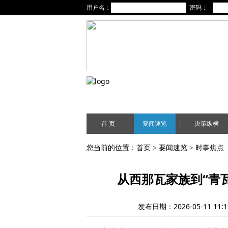
用户名：
密码：
|
|
首 页
要闻速览
决策纵横
您当前的位置：
首页
>
要闻速览
>
时事焦点
从西那瓦家族到“青
发布日期：2026-05-11 11:1