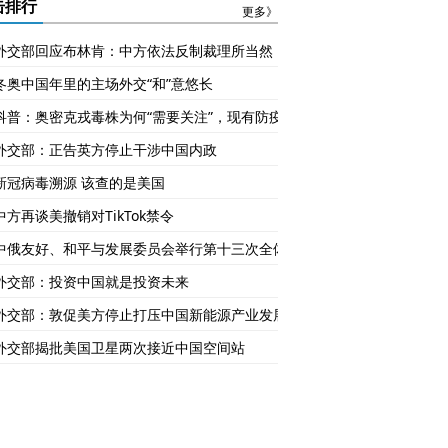
吗？
击排行
更多》
外交部回应布林肯：中方依法反制裁理所当然
冬奥中国年里的主场外交“和”意悠长
科普：奥密克戎毒株为何“需要关注”，现有防疫工具是否有效
外交部：正告英方停止干涉中国内政
新冠病毒溯源 该查的是美国
中方再谈美撤销对TikTok禁令
中俄友好、和平与发展委员会举行第十三次全体会议
外交部：投资中国就是投资未来
外交部：敦促美方停止打压中国新能源产业发展
外交部揭批美国卫星两次接近中国空间站