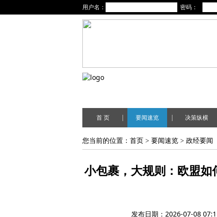
用户名：
密码：
|
|
首 页
要闻速览
决策纵横
您当前的位置：
首页
>
要闻速览
>
政经要闻
小包裹，大规则：欧盟如
发布日期：2026-07-08 07:1