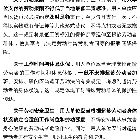
位支付的劳动报酬不得低于当地最低工资标准
。用人单位应
当以货币形式按约定
及时足额
支付，至少每月支付一次，不
得以实物或有价证券等其他形式替代，不得克扣或者无故拖
欠。这一规定将最低工资标准的保护屏障延伸至超龄劳动者
群体，使其享有与法定劳动年龄劳动者同等的报酬底线保
障。
关于工作时间与休息休假
，用人单位应当合理安排超龄
劳动者的工作时间和休息休假，
一般不安排超龄劳动者加
班
。安排加班的应当遵守劳动法的有关规定。考虑到超龄劳
动者的身体状况，这一规定体现了对特殊劳动群体的保护性
倾斜。
关于劳动安全卫生
，
用人单位应当根据超龄劳动者身体
状况确定合适的工作岗位和劳动强度
，不得安排其从事危害
身心健康的劳动或者危险作业。同时，用人单位应当对超龄
劳动者进行安全生产、职业卫生的教育和培训。