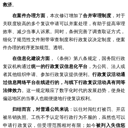
救济
。
在案件办理方面
，本次修订增加了
合并审理制度
，对于
关联度较高的多个复议申请可以并案处理，有助于提高审理
效率、减少当事人诉累。同时，条例完善了调查取证方式，
细化了规范性文件附带审查制度和行政复议决定制度，使案
件办理的程序更加规范、透明。
在信息化建设方面
，《条例》第八条规定，国务院行政
复议机构通过
统一的行政复议信息化平台
，为公民、法人或
者其他组织申请、参加行政复议提供便利。
行政复议活动通
过信息网络平台在线进行的，与线下行政复议活动具有同等
法律效力
。这一规定顺应了数字化时代的发展趋势，使身处
偏远地区的当事人也能便捷地行使复议权利。
归结而言，对普通公民来说
：以往对闯红灯被罚、开店
被吊销执照、工伤不予认定等行政行为不服的，虽然也可以
申请行政复议，但受理范围相对有限；如今
被列入失信惩