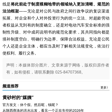
线是
将此前处于制度模糊地带的领域纳入更加清晰、规范的
法治框架
——无论是对公民与政府之间行政争议的复议渠道
拓展、对企业和个人对外投资行为的统一立法、对超龄劳动
者权益从无到有的制度确立，还是对电动汽车安全标准的强
制性升级、对中成药说明书的规范化要求，其共同指向都是
填补制度空白、明确行为边界、保障合法权益。无论是公民
个人还是企业主体，都应当及时了解相关法规变化，依法行
使权利、履行义务。
声明：本媒体部分图片、文章来源于网络，版权归原作者
有，如有侵权，请联系删除 025-84707368。
频道推荐
更多》
黄砂村的“媒姨”
官方发文：休个假。然后呢，钱呢？
从陕西商洛的洪水出发，看见一个正在失控的2026年