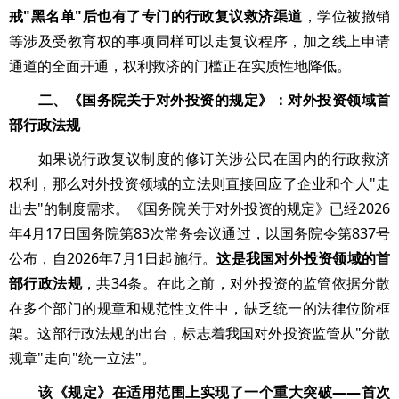
戒"黑名单"后也有了专门的行政复议救济渠道
，学位被撤销
等涉及受教育权的事项同样可以走复议程序，加之线上申请
通道的全面开通，权利救济的门槛正在实质性地降低。
二、《国务院关于对外投资的规定》：对外投资领域首
部行政法规
如果说行政复议制度的修订关涉公民在国内的行政救济
权利，那么对外投资领域的立法则直接回应了企业和个人"走
出去"的制度需求。《国务院关于对外投资的规定》已经2026
年4月17日国务院第83次常务会议通过，以国务院令第837号
公布，自2026年7月1日起施行。
这是我国对外投资领域的首
部行政法规
，共34条。在此之前，对外投资的监管依据分散
在多个部门的规章和规范性文件中，缺乏统一的法律位阶框
架。这部行政法规的出台，标志着我国对外投资监管从"分散
规章"走向"统一立法"。
该《规定》在适用范围上实现了一个重大突破——首次