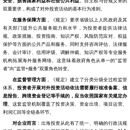
安全、损害国家利益和社会公共利益
。自主权与合规义务的
双重要求，构成了对外投资活动的基本行为准则。
在服务保障方面
，《规定》要求省级以上人民政府及其
有关部门提升公共服务能力和水平，为投资者提供法律法
规、政策措施、投资指南、知识产权、风险防范应对、权益
保护等方面的公共产品和服务。同时支持咨询评估、法律服
务、会计审计、信用评级、调解仲裁、知识产权等专业服务
机构拓展海外服务网络。这意味着政府角色从单一的"监管
者"向"监管+服务"双重角色转变。
在监督管理方面
，《规定》建立了分类分级全过程监管
体系。
投资者开展对外投资活动依法需要履行核准备案、信
息报告、跨境资金登记等手续的，应当依照国家有关规定办
理
。这套监管机制覆盖了投资决策、资金出境、项目运营、
利润汇回等全链条环节。
对企业而言
：出海投资从此有了统一、明确的行政法规