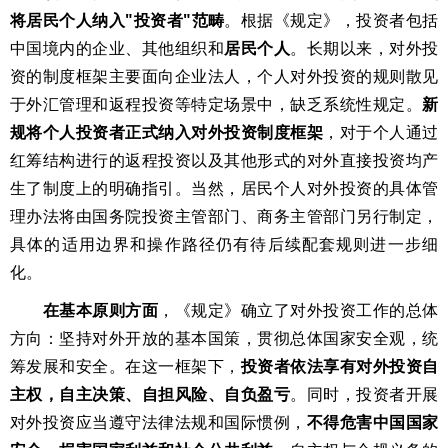
将居民个人纳入"投资者"范畴
。根据《规定》，投资者包括
中国境内的企业、其他组织和
居民个人
。长期以来，对外投
资的制度框架主要面向企业法人，个人对外投资的规则散见
于外汇管理和返程投资等特定场景中，缺乏系统性规定。
新
规将个人投资者正式纳入对外投资制度框架
，对于个人通过
红筹结构进行的返程投资以及其他形式的对外直接投资均产
生了制度上的明确指引。当然，居民个人对外投资的具体管
理办法将由国务院投资主管部门、商务主管部门另行制定，
具体的适用边界和操作路径仍有待后续配套规则进一步细
化。
在基本原则方面
，《规定》确立了对外投资工作的总体
方向：坚持对外开放的基本国策，贯彻总体国家安全观，统
筹发展和安全。在这一框架下，
投资者依法享有对外投资自
主权，自主决策、自担风险、自负盈亏
。同时，投资者开展
对外投资应当遵守法律法规和国际惯例，
不得危害中国国家