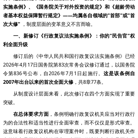
实施条例》、《国务院关于对外投资的规定》和《超龄劳动
者基本权益保障暂行规定》——均属各自领域的"首部"或"首
次大修"
，制度层面的变革意义不言而喻。
一、新修订《行政复议法实施条例》：你的"民告官"权
利全面升级
修订后的《中华人民共和国行政复议法实施条例》已经
2026年4月17日国务院第83次常务会议修订通过，以国务院
令第836号公布，自2026年7月1日起施行。
这是该条例自
2007年出台以来的首次全面大修
，共8章77条。
从制度设计层面来看，此次修订在四个方面实现了重要
突破。
在总体要求方面
，条例明确行政复议机关应当对行政行
为的合法性和适当性进行全面审查，而不仅仅是形式审查。
这意味着行政复议机构在审理案件时，既要判断行政机关作