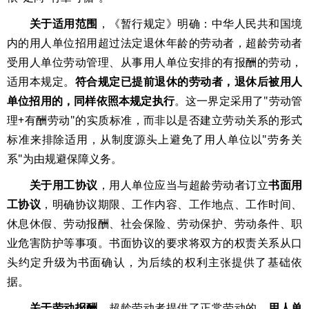
关于适用范围
，《暂行规定》明确：中华人民共和国境
内的用人单位招用超过法定退休年龄的劳动者，超龄劳动者
受用人单位劳动管理、从事用人单位安排的有报酬的劳动，
适用本规定。
符合规定已提前退休的劳动者，退休后被用人
单位招用的，同样依照本规定执行
。这一界定采用了"劳动管
理+有酬劳动"的实质标准，而非以是否建立劳动关系的形式
标准来排除适用，从制度源头上避免了用人单位以"劳务关
系"为由规避保障义务。
关于用工协议
，用人单位应当与超龄劳动者订立
书面用
工协议
，明确协议期限、工作内容、工作地点、工作时间、
休息休假、劳动报酬、社会保险、劳动保护、劳动条件、职
业危害防护等事项。书面协议的要求将双方的权责关系从口
头约定升级为书面确认，为后续的权利主张提供了基础依
据。
关于劳动报酬
，超龄劳动者提供了正常劳动的，
用人单