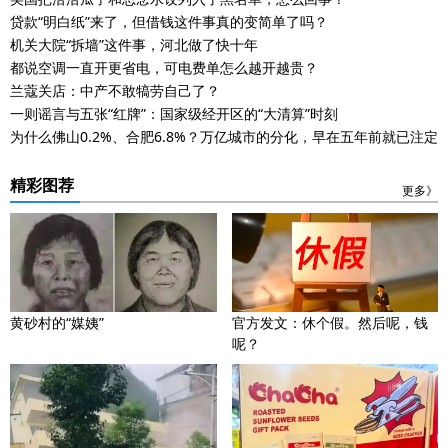
贷款“明白纸”来了，但借钱这件事真的变简单了吗？
机关大院“拆墙”这件事，河北做了快十年
都说空调一直开更省电，可电费单怎么越开越贵？
兰蔻关店：中产不敢犒劳自己了？
一则谣言与五张“红牌”：国家级经开区的“大清算”时刻
为什么佛山0.2%、合肥6.8%？万亿城市的分化，早在五年前就已注定
精彩图荐
更多》
黄砂村的“媒姨”
官方发文：休个假。然后呢，钱
呢？