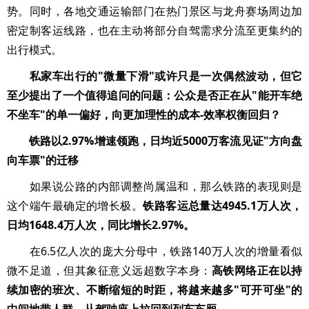
势。同时，各地交通运输部门在热门景区与龙舟赛场周边加
密定制客运线路，也在主动将部分自驾需求分流至更集约的
出行模式。
私家车出行的"微量下滑"或许只是一次偶然波动，但它
至少提出了一个值得追问的问题：公众是否正在从"能开车绝
不坐车"的单一偏好，向更加理性的成本-效率权衡回归？
铁路以2.97%增速领跑，日均近5000万客流见证"方向盘
向车票"的迁移
如果说公路的内部调整尚属温和，那么铁路的表现则是
这个端午最确定的增长极。
铁路客运总量达4945.1万人次，
日均1648.4万人次，同比增长2.97%。
在6.5亿人次的庞大分母中，铁路140万人次的增量看似
微不足道，但其象征意义远超数字本身：
高铁网络正在以持
续加密的班次、不断缩短的时距，将越来越多"可开可坐"的