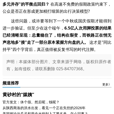
多元并存"的平衡点回归？
在高速不免费的假期政策约束下，
公众是否正在形成更加精打细算的出行决策模型?
这些问题，或许要等到下一个中秋或国庆假期才能得到
进一步验证。但至少在这个端午，
6.5亿人次用脚投票的结果
已经清晰呈现：总量稳住了，结构在裂变，而铁路正在悄无
声息地多"接"走了一部分原本紧握方向盘的人。
这才是"同比
持平"四个字背后，真正值得被反复书写的时代注脚。
声明：本媒体部分图片、文章来源于网络，版权归原作者
有，如有侵权，请联系删除 025-84707368。
频道推荐
更多》
黄砂村的“媒姨”
官方发文：休个假。然后呢，钱呢？
从陕西商洛的洪水出发，看见一个正在失控的2026年
美国把洽洽瓜子和思念水饺列入了黑名单，怎么回事？