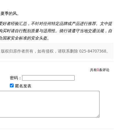
夏季的风。
爱好者经验汇总，不针对任何特定品牌或产品进行推荐。文中提
购买时请自行甄别质量与适用性。骑行请遵守当地交通法规，自
合国家安全标准的安全头盔。
归原作者所有，如有侵权，请联系删除 025-84707368。
共有
0
条评论
密码：
匿名发表