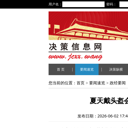
用户名：
密码：
|
|
首 页
要闻速览
决策纵横
您当前的位置：
首页
>
要闻速览
>
政经要闻
夏天戴头盔
发布日期：2026-06-02 17:4