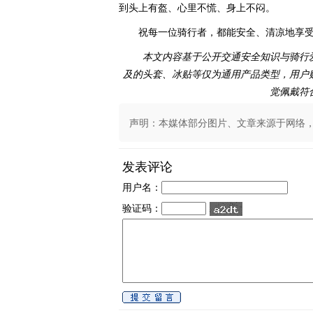
到头上有盔、心里不慌、身上不闷。
祝每一位骑行者，都能安全、清凉地享受
本文内容基于公开交通安全知识与骑行
及的头套、冰贴等仅为通用产品类型，用户
觉佩戴符
声明：本媒体部分图片、文章来源于网络，版权
发表评论
用户名：
验证码：