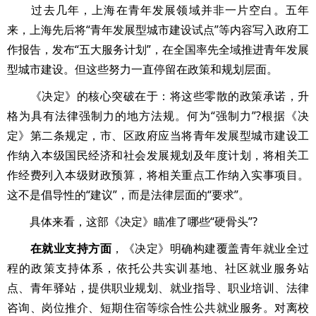
过去几年，上海在青年发展领域并非一片空白。五年
来，上海先后将“青年发展型城市建设试点”等内容写入政府工
作报告，发布“五大服务计划”，在全国率先全域推进青年发展
型城市建设。但这些努力一直停留在政策和规划层面。
《决定》的核心突破在于：将这些零散的政策承诺，升
格为具有法律强制力的地方法规。何为“强制力”?根据《决
定》第二条规定，市、区政府应当将青年发展型城市建设工
作纳入本级国民经济和社会发展规划及年度计划，将相关工
作经费列入本级财政预算，将相关重点工作纳入实事项目。
这不是倡导性的“建议”，而是法律层面的“要求”。
具体来看，这部《决定》瞄准了哪些“硬骨头”?
在就业支持方面
，《决定》明确构建覆盖青年就业全过
程的政策支持体系，依托公共实训基地、社区就业服务站
点、青年驿站，提供职业规划、就业指导、职业培训、法律
咨询、岗位推介、短期住宿等综合性公共就业服务。对离校