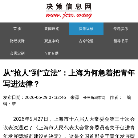
首 页
要闻速览
决策纵横
专题参考
财经视野
观点争鸣
古今论道
领导书库
会员定制
VIP专供
从“抢人”到“立法”：上海为何急着把青年
写进法律？
发布日期：2026-05-29 07:32:46
来源：
作者：
编
长三角城市网
辑：擎
2026年5月27日，上海市十六届人大常委会第三十次会
议表决通过了《上海市人民代表大会常务委员会关于促进青
年发展型城市建设的决定》。这是全国首部关于青年发展型