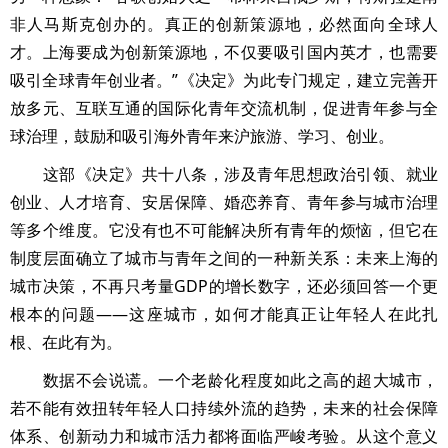
非人马斯克创办的。真正的创新策源地，必然面向全球人
才。上海要成为创新策源地，不仅要吸引国内英才，也需要
吸引全球青年创业者。”《决定》为此专门规定，建立完善开
放多元、互联互通的国际化青年交流机制，促进青年参与全
球治理，鼓励和吸引海外青年来沪旅游、学习、创业。
这部《决定》共十八条，涉及青年思想政治引领、就业
创业、人才培育、安居保障、婚恋养育、青年参与城市治理
等多个维度。它没有也不可能解决所有青年的烦恼，但它在
制度层面确立了城市与青年之间的一种新关系：未来上海的
城市决策，不再只考量GDP的增长数字，还必须回答一个更
根本的问题——这座城市，如何才能真正让年轻人在此扎
根、在此有为。
数据不会说谎。一个老龄化程度如此之高的超大城市，
若不能有效扭转年轻人口持续外流的趋势，未来的社会保障
体系、创新动力和城市活力都将面临严峻考验。从这个意义