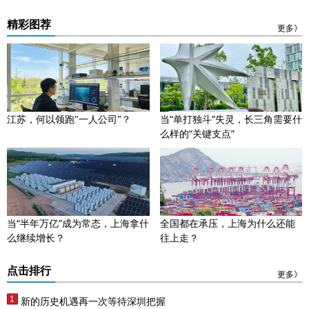
精彩图荐
更多》
江苏，何以领跑"一人公司"？
当“单打独斗”失灵，长三角需要什
么样的“关键支点”
当“半年万亿”成为常态，上海拿什
全国都在承压，上海为什么还能
么继续增长？
往上走？
点击排行
更多》
新的历史机遇再一次等待深圳把握