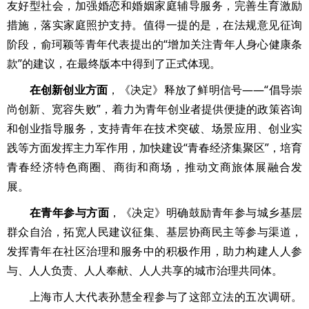
友好型社会，加强婚恋和婚姻家庭辅导服务，完善生育激励
措施，落实家庭照护支持。值得一提的是，在法规意见征询
阶段，俞珂颖等青年代表提出的“增加关注青年人身心健康条
款”的建议，在最终版本中得到了正式体现。
在创新创业方面
，《决定》释放了鲜明信号——“倡导崇
尚创新、宽容失败”，着力为青年创业者提供便捷的政策咨询
和创业指导服务，支持青年在技术突破、场景应用、创业实
践等方面发挥主力军作用，加快建设“青春经济集聚区”，培育
青春经济特色商圈、商街和商场，推动文商旅体展融合发
展。
在青年参与方面
，《决定》明确鼓励青年参与城乡基层
群众自治，拓宽人民建议征集、基层协商民主等参与渠道，
发挥青年在社区治理和服务中的积极作用，助力构建人人参
与、人人负责、人人奉献、人人共享的城市治理共同体。
上海市人大代表孙慧全程参与了这部立法的五次调研。