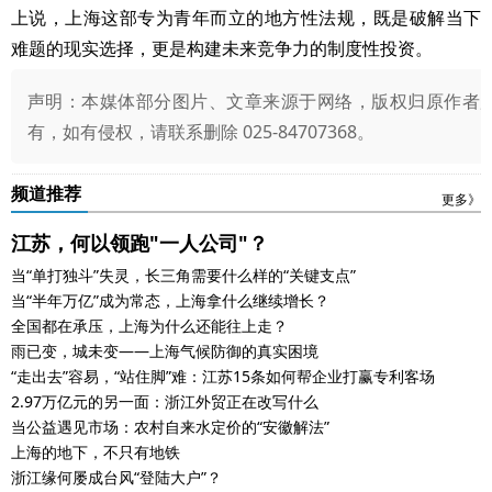
上说，上海这部专为青年而立的地方性法规，既是破解当下
难题的现实选择，更是构建未来竞争力的制度性投资。
声明：本媒体部分图片、文章来源于网络，版权归原作者
有，如有侵权，请联系删除 025-84707368。
频道推荐
更多》
江苏，何以领跑"一人公司"？
当“单打独斗”失灵，长三角需要什么样的“关键支点”
当“半年万亿”成为常态，上海拿什么继续增长？
全国都在承压，上海为什么还能往上走？
雨已变，城未变——上海气候防御的真实困境
“走出去”容易，“站住脚”难：江苏15条如何帮企业打赢专利客场
2.97万亿元的另一面：浙江外贸正在改写什么
当公益遇见市场：农村自来水定价的“安徽解法”
上海的地下，不只有地铁
浙江缘何屡成台风“登陆大户”？