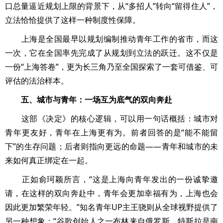
口总量逼近规划上限的背景下，从“多招人”转向“留得住人”，
立法恰恰提供了这样一种制度性保障。
上海是全国最早以规划编制推动青年工作的省市，而这
一次，它在全国率先完成了从规划到立法的跃迁。这不仅是
一份“上海答卷”，更为长三角乃至全国探索了一套可借鉴、可
评估的法治样本。
五、城市与青年：一场互为底气的双向奔赴
这部《决定》的核心逻辑，可以用一句话概括：城市对
青年更友好，青年在上海更有为。前者回答的是“能不能留
下”的生存问题；后者则指向更远的命题——青年和城市的未
来如何真正绑定在一起。
正如俞珂颖所言，“这是上海向青年发出的一份诚挚邀
请，在这样的双向奔赴中，青年会更加幸福有为，上海也会
因此更加繁荣年轻。”知名青年UP主王骁则从全球视野提供了
另一种想象：“谷歌创始人之一布林来自俄罗斯，特斯拉是南