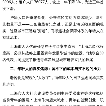
5906人；落户人口76077人，较上一年下降5%，为近三年首
次下滑。
户籍人口严重老龄化、外来年轻劳动力持续减少、新生
儿数量不足——三条曲线交汇之处，正是上海必须直面的现
实：这座城市正迅速“变老”，而撑起社会保障体系的年轻人在
持续流出。
上海市人大代表孙慧在今年议案中直言：“上海老龄化程
度高，必须从战略上重视青年发展型城市的建设。”她联合39
名代表共同提交了推进青年发展型城市建设立法的议案。
二、年轻人的真实焦虑：留不下的成本与扛不起的压力
老龄化是宏观的“大数字”，而年轻人的日常焦虑同样真实
且迫切。
上海市人大社会建设委员会副主任委员张婷婷这样概括
当前青年的困境：上海作为超大城市，青年在创新创业、职