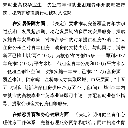
未就业高校毕业生、失业青年和就业困难青年开展精准帮
扶，稳岗扩容提质行动被写入法规。
在安居保障方面
，《决定》要求推动完善覆盖青年求职
过渡期、发展起步期、稳定发展期的多层次安居服务，探索
实施青年安居政策，对符合条件的对象提供租房补贴，加大
住房公积金对青年租房、购房的支持力度。与此同时，浦东
新区已推出以“两个100万”为核心的“青创15条”——即到2027
年底推出100万平方米以上低租金青年公寓和100万平方米以
上低租金创业空间。政策实施一年来，已推出1.7万套房源，
覆盖张江、陆家嘴、金桥等人才集聚区域。市级层面，“十五
五”时期计划新增保租房供应25万至27万套(间)，毕业2年内
未就业的高校毕业生凭毕业证即可申请，并配套就业创业指
导、提取公积金支付房租等服务。
在婚恋养育和身心健康方面
，《决定》明确健全青年心
理健康工作体系，完善心理服务网络和供给；同时构建生育