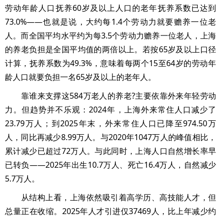
劳动年龄人口抚养60岁及以上人口的老年抚养系数已达到
73.0%——也就是说，大约每1.4个劳动力就要赡养一位老
人。而全国平均水平约为每3.5个劳动力赡养一位老人，上海
的养老负担是全国平均值的两倍以上。若按65岁及以上口径
计算，抚养系数为49.3%，意味着每两个15至64岁的劳动年
龄人口就要负担一名65岁及以上的老年人。
靠谁来支撑这584万老人的养老?主要依靠外来年轻劳动
力。但趋势并不乐观：2024年，上海外来常住人口减少了
23.79万人；到2025年末，外来常住人口已降至974.50万
人，同比再减少8.99万人。与2020年1047万人的峰值相比，
累计减少已超过72万人。与此同时，上海人口自然增长率早
已转负——2025年出生10.7万人、死亡16.4万人，自然减少
5.7万人。
从结构上看，上海依然吸引着高学历、高技能人才，但
总量正在收缩。2025年人才引进仅37469人，比上年减少约